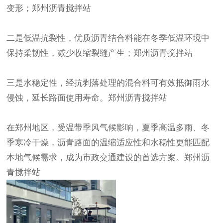
变形；
郑州沥青
搅拌站
二是低温抗裂性，优质沥青结合料能在冬季低温环境中
保持柔韧性，减少收缩裂缝产生；
郑州沥青
搅拌站
三是水稳定性，经抗剥落处理的混合料可有效抵御雨水
侵蚀，延长路面使用寿命。
郑州沥青搅拌站
在郑州地区，受温带季风气候影响，夏季高温多雨、冬
季寒冷干燥，沥青路面的温缩适应性和水稳性更能匹配
本地气候需求，成为市政交通建设的首选方案。
郑州沥
青搅拌站